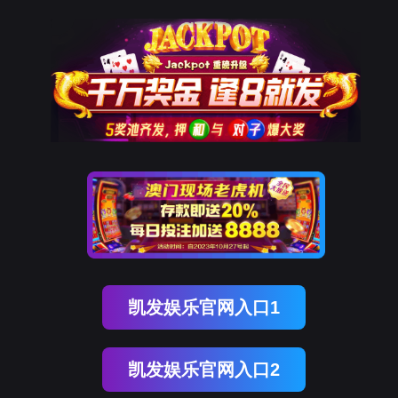
凯发娱乐官网入口1
凯发娱乐官网入口2