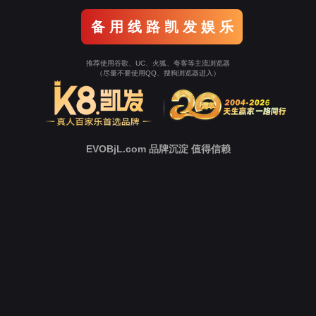
备 用 线 路 凯 发 娱 乐
推荐使用谷歌、UC、火狐、夸客等主流浏览器
（尽量不要使用QQ、搜狗浏览器进入）
EVOBjL.com 品牌沉淀 值得信赖